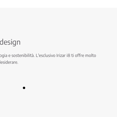
 design
gia e sostenibilità. L'esclusivo Irizar i8 ti offre molto
desiderare.