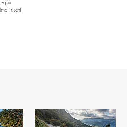
ei più
imo i rischi