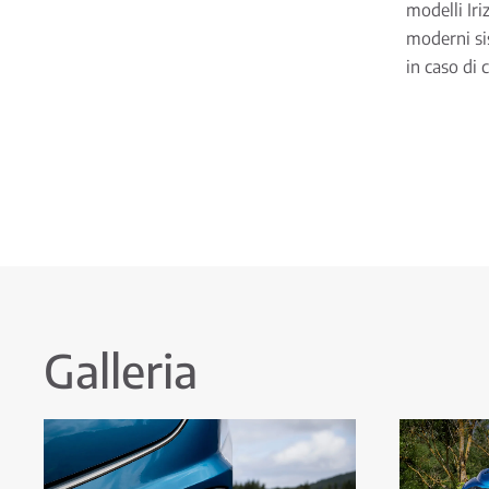
modelli Ir
moderni sis
in caso di 
Galleria