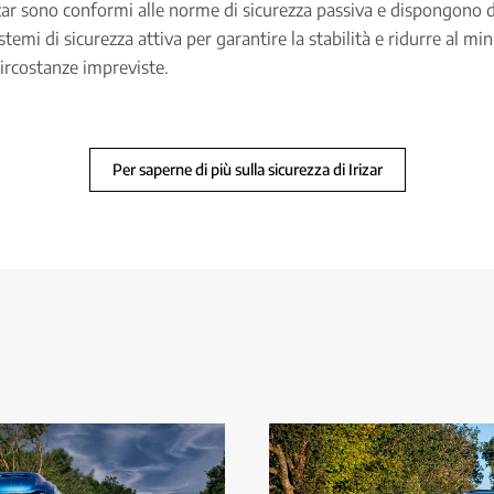
izar sono conformi alle norme di sicurezza passiva e dispongono d
temi di sicurezza attiva per garantire la stabilità e ridurre al min
circostanze impreviste.
Per saperne di più sulla sicurezza di Irizar