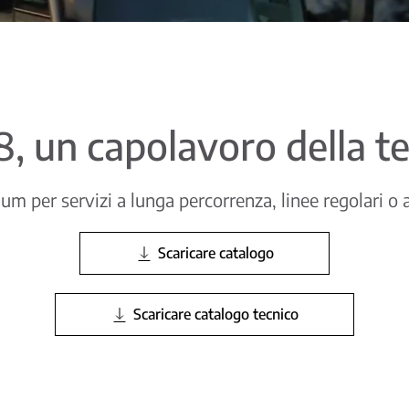
 i8, un capolavoro della t
 per servizi a lunga percorrenza, linee regolari o al
Scaricare catalogo
Scaricare catalogo tecnico