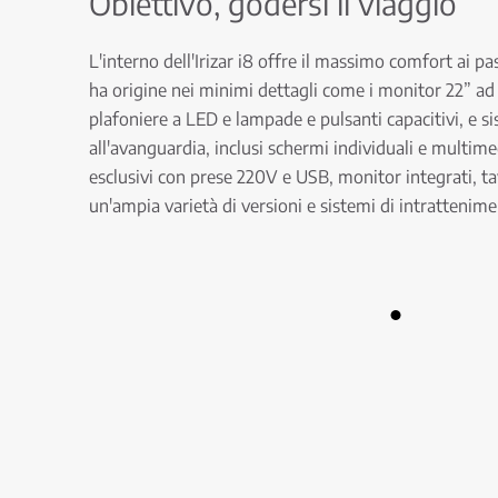
Obiettivo, godersi il viaggio
L'interno dell'Irizar i8 offre il massimo comfort ai 
ha origine nei minimi dettagli come i monitor 22” ad a
plafoniere a LED e lampade e pulsanti capacitivi, e s
all'avanguardia, inclusi schermi individuali e multimed
esclusivi con prese 220V e USB, monitor integrati, ta
un'ampia varietà di versioni e sistemi di intrattenime