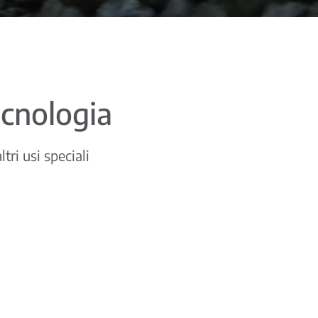
ecnologia
tri usi speciali