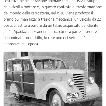
sostituzione della trazione animale con il decisivo sviluppo
dei veicoli a motore e, in questo contesto di trasformazione
del mondo della carrozzeria, nel 1928 viene prodotto il
primo pullman Irizar a trazione meccanica: un veicolo da 22
posti: allestito a partire da un telaio acquistato dal cliente
Julián Apaolaza in Francia. La sua curiosa parte anteriore,
denominata coccodrillo, lo rese uno dei veicoli più
apprezzati dell'epoca.