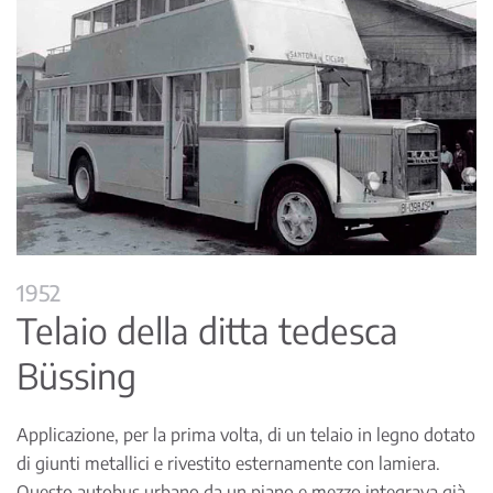
1952
Telaio della ditta tedesca
Büssing
Applicazione, per la prima volta, di un telaio in legno dotato
di giunti metallici e rivestito esternamente con lamiera.
Questo autobus urbano da un piano e mezzo integrava già