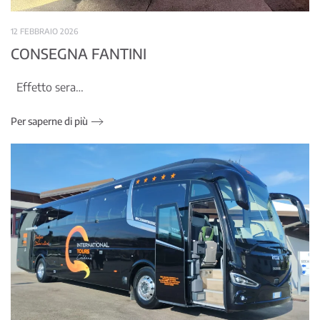
12 FEBBRAIO 2026
CONSEGNA FANTINI
Effetto sera…
Per saperne di più