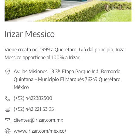
Irizar Messico
Viene creata nel 1999 a Queretaro. Già dal principio, Irizar
Messico appartiene al 100% a Irizar.
Av. las Misiones, 13 3ª. Etapa Parque Ind. Bernardo
Quintana – Municipio El Marqués 76249 Querétaro,
México
(+52) 4422382500
(+52) 442 221 53 95
clientes@irizar.com.mx
www.irizar.com/mexico/