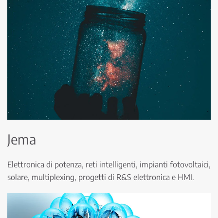
Jema
Elettronica di potenza, reti intelligenti, impianti fotovoltaici,
solare, multiplexing, progetti di R&S elettronica e HMI.