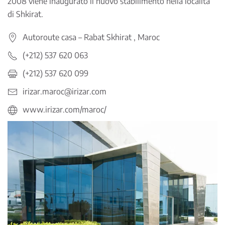
2008 viene inaugurato il nuovo stabilimento nella località
di Shkirat.
Autoroute casa – Rabat Skhirat , Maroc
(+212) 537 620 063
(+212) 537 620 099
irizar.maroc@irizar.com
www.irizar.com/maroc/