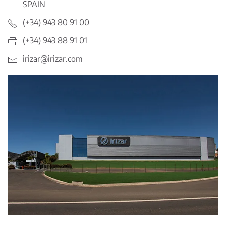
SPAIN
(+34) 943 80 91 00
(+34) 943 88 91 01
irizar@irizar.com