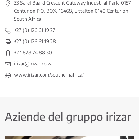
33 Sarel Baard Crescent Gateway Industrial Park, 0157
Centurion P.O. BOX. 16468, Littelton 0140 Centurion
South Africa
+27 (0) 126 61 19 27
+27 (0) 126 61 19 28
+27 828 24 88 30
irizar@irizar.co.za
www.irizar.com/southernafrica/
Aziende del gruppo irizar