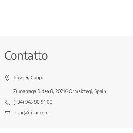
Contatto
Irizar S, Coop.
Zumarraga Bidea 8, 20216 Ormaiztegi, Spain
(+34) 943 80 91 00
irizar@irizar.com