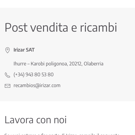
Post vendita e ricambi
Irizar SAT
Ihurre – Karobi poligonoa, 20212, Olaberria
(+34) 943 80 53 80
recambios@irizar.com
Lavora con noi