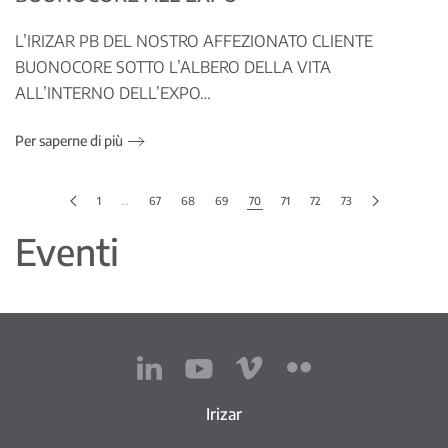
L’IRIZAR PB DEL NOSTRO AFFEZIONATO CLIENTE
BUONOCORE SOTTO L’ALBERO DELLA VITA
ALL’INTERNO DELL’EXPO…
Per saperne di più
1
…
67
68
69
70
71
72
73
Eventi
Irizar