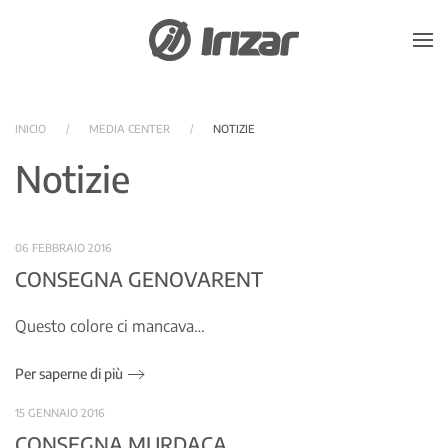
Skip to main content
INICIO
MEDIA CENTER
NOTIZIE
Notizie
06 FEBBRAIO 2016
CONSEGNA GENOVARENT
Questo colore ci mancava…
Per saperne di più
15 GENNAIO 2016
CONSEGNA MURDACA