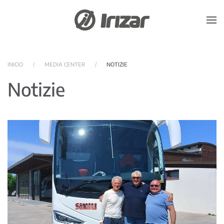
Skip to main content
INICIO
MEDIA CENTER
NOTIZIE
Notizie