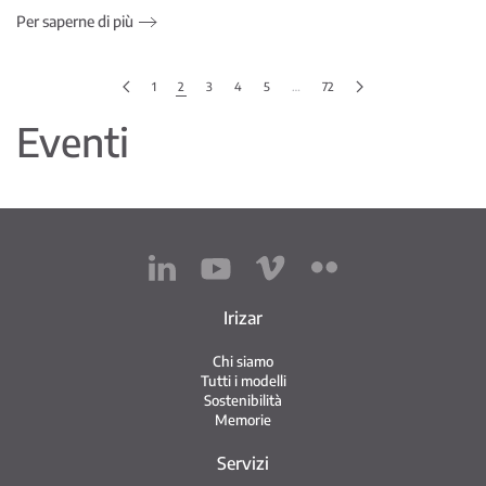
Per saperne di più
1
2
3
4
5
…
72
Eventi
Irizar
Chi siamo
Tutti i modelli
Sostenibilità
Memorie
Servizi