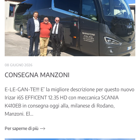
08 GIUGNO 2026
CONSEGNA MANZONI
E-LE-GAN-TE!!! E’ la migliore descrizione per questo nuovo
Irizar i6S EFFICENT 12.35 HD con meccanica SCANIA
K410EB in consegna oggi alla, milanese di Rodano,
Manzoni. El…
Per saperne di più