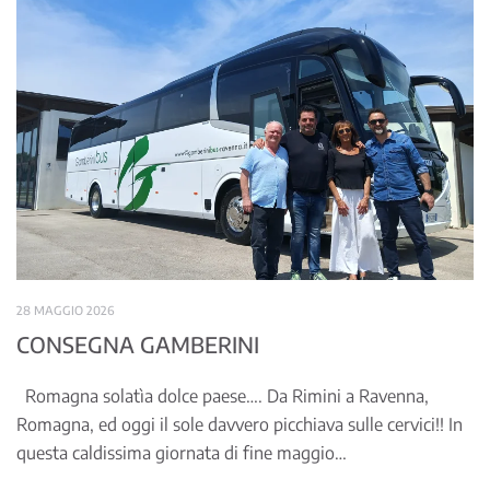
28 MAGGIO 2026
CONSEGNA GAMBERINI
Romagna solatìa dolce paese…. Da Rimini a Ravenna,
Romagna, ed oggi il sole davvero picchiava sulle cervici!! In
questa caldissima giornata di fine maggio…