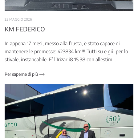
25 MAGGIO 2026
KM FEDERICO
In appena 17 mesi, messo alla frusta, è stato capace di
mantenere le promesse: 423834 km!!! Tutti su e giù per lo
stivale, instancabile. E’ l’Irizar i8 15.38 con allestim…
Per saperne di più