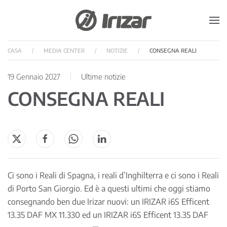
Skip to main content
CASA
MEDIA CENTER
NOTIZIE
CONSEGNA REALI
19 Gennaio 2027
Ultime notizie
CONSEGNA REALI
Ci sono i Reali di Spagna, i reali d’Inghilterra e ci sono i Reali
di Porto San Giorgio. Ed è a questi ultimi che oggi stiamo
consegnando ben due Irizar nuovi: un IRIZAR i6S Efficent
13.35 DAF MX 11.330 ed un IRIZAR i6S Efficent 13.35 DAF