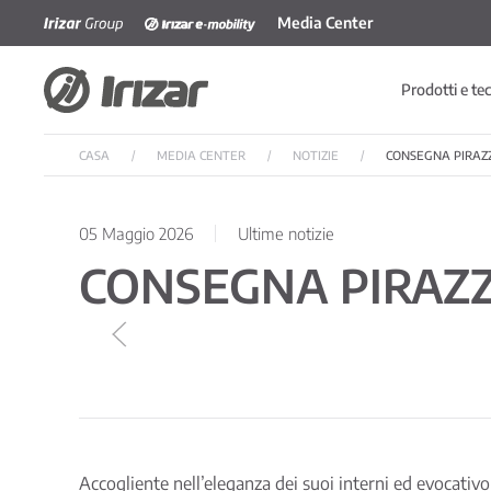
Media Center
Skip to main content
Prodotti e te
CASA
MEDIA CENTER
NOTIZIE
CONSEGNA PIRAZZ
05 Maggio 2026
Ultime notizie
CONSEGNA PIRAZZ
Accogliente nell’eleganza dei suoi interni ed evocativ