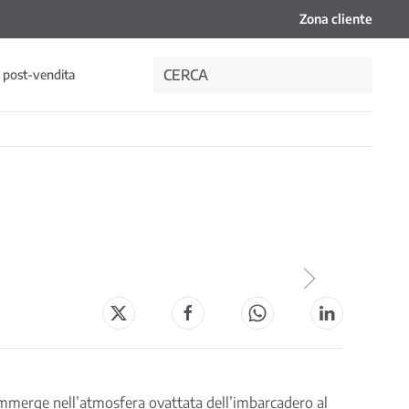
Zona cliente
i post-vendita
 immerge nell’atmosfera ovattata dell’imbarcadero al