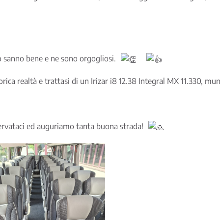
lo sanno bene e ne sono orgogliosi.
ica realtà e trattasi di un Irizar i8 12.38 Integral MX 11.330, mun
iservataci ed auguriamo tanta buona strada!