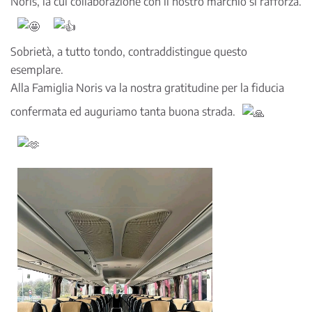
Noris, la cui collaborazione con il nostro marchio si rafforza.
Sobrietà, a tutto tondo, contraddistingue questo
esemplare.
Alla Famiglia Noris va la nostra gratitudine per la fiducia
confermata ed auguriamo tanta buona strada.