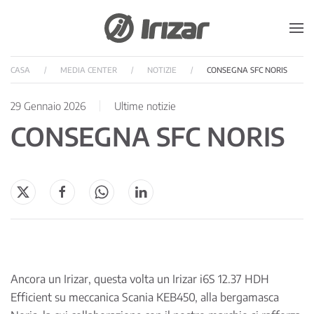
Skip to main content
CASA
MEDIA CENTER
NOTIZIE
CONSEGNA SFC NORIS
29 Gennaio 2026
Ultime notizie
CONSEGNA SFC NORIS
Ancora un Irizar, questa volta un Irizar i6S 12.37 HDH
Efficient su meccanica Scania KEB450, alla bergamasca