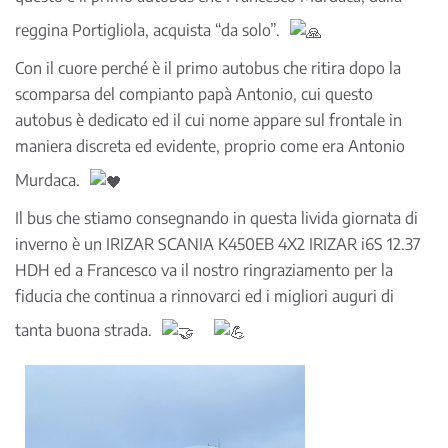
reggina Portigliola, acquista “da solo”.
Con il cuore perché è il primo autobus che ritira dopo la
scomparsa del compianto papà Antonio, cui questo
autobus è dedicato ed il cui nome appare sul frontale in
maniera discreta ed evidente, proprio come era Antonio
Murdaca.
Il bus che stiamo consegnando in questa livida giornata di
inverno è un IRIZAR SCANIA K450EB 4X2 IRIZAR i6S 12.37
HDH ed a Francesco va il nostro ringraziamento per la
fiducia che continua a rinnovarci ed i migliori auguri di
tanta buona strada.