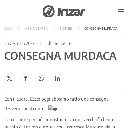
Skip to main content
CASA
MEDIA CENTER
NOTIZIE
CONSEGNA MURDACA
26 Gennaio 2027
Ultime notizie
CONSEGNA MURDACA
Con il cuore. Ecco: oggi abbiamo fatto una consegna
davvero con il cuore.
Con il cuore perché, nonostante sia un “vecchio” cliente,
questo è il primo autobus che Francesco Murdaca, dalla