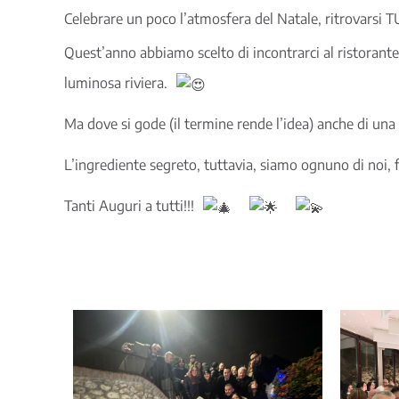
Celebrare un poco l’atmosfera del Natale, ritrovarsi TUT
Quest’anno abbiamo scelto di incontrarci al ristorante
luminosa riviera.
Ma dove si gode (il termine rende l’idea) anche di un
L’ingrediente segreto, tuttavia, siamo ognuno di noi, f
Tanti Auguri a tutti!!!