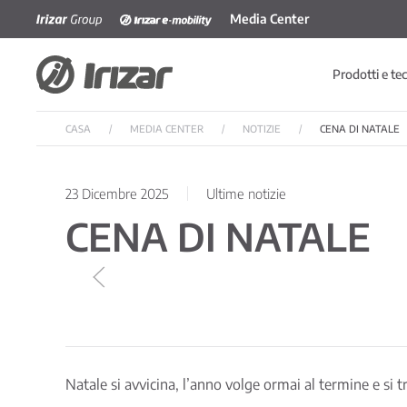
Media Center
Skip to main content
Prodotti e te
CASA
MEDIA CENTER
NOTIZIE
CENA DI NATALE
23 Dicembre 2025
Ultime notizie
CENA DI NATALE
Natale si avvicina, l’anno volge ormai al termine e si t