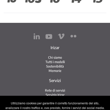
Irizar
Chi siamo
Tutti i modelli
Sostenibilità
Memorie
Servizi
Rete di servizi
Servizio Irizar
iService
Utilizziamo cookies per garantire il corretto funzionamento del sito,
Usati
analizzare il nostro traffico e, ove previsto, fornire i servizi dei social media.