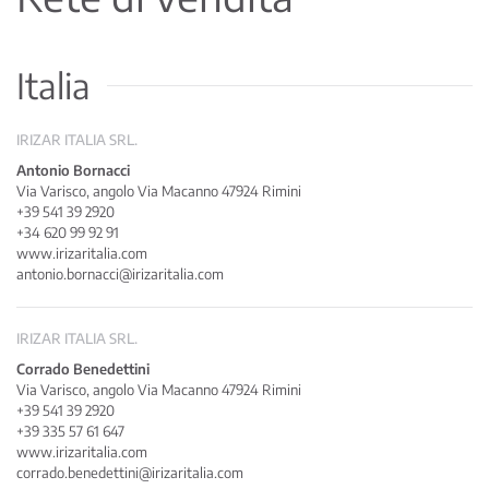
Italia
IRIZAR ITALIA SRL.
Antonio Bornacci
Via Varisco, angolo Via Macanno 47924 Rimini
+39 541 39 2920
+34 620 99 92 91
www.irizaritalia.com
antonio.bornacci@irizaritalia.com
IRIZAR ITALIA SRL.
Corrado Benedettini
Via Varisco, angolo Via Macanno 47924 Rimini
+39 541 39 2920
+39 335 57 61 647
www.irizaritalia.com
corrado.benedettini@irizaritalia.com