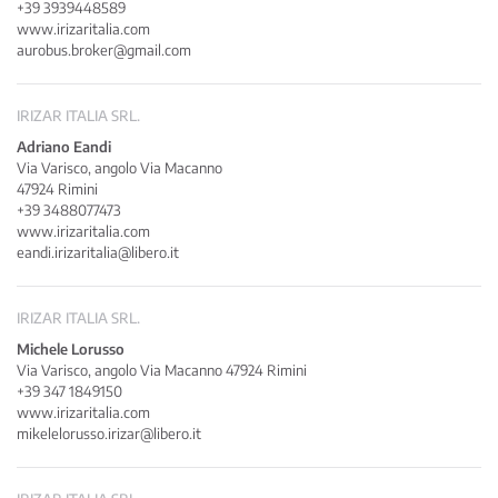
+39 3939448589
www.irizaritalia.com
aurobus.broker@gmail.com
IRIZAR ITALIA SRL.
Adriano Eandi
Via Varisco, angolo Via Macanno
47924 Rimini
+39 3488077473
www.irizaritalia.com
eandi.irizaritalia@libero.it
IRIZAR ITALIA SRL.
Michele Lorusso
Via Varisco, angolo Via Macanno 47924 Rimini
+39 347 1849150
www.irizaritalia.com
mikelelorusso.irizar@libero.it