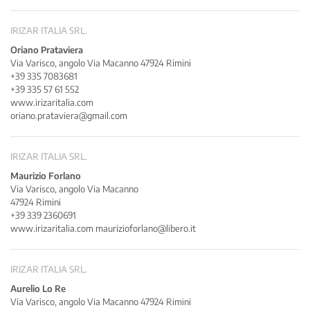
IRIZAR ITALIA SRL.
Oriano Prataviera
Via Varisco, angolo Via Macanno 47924 Rimini
+39 335 7083681
+39 335 57 61 552
www.irizaritalia.com
oriano.prataviera@gmail.com
IRIZAR ITALIA SRL.
Maurizio Forlano
Via Varisco, angolo Via Macanno
47924 Rimini
+39 339 2360691
www.irizaritalia.com
maurizioforlano@libero.it
IRIZAR ITALIA SRL.
Aurelio Lo Re
Via Varisco, angolo Via Macanno 47924 Rimini