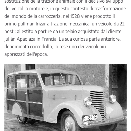
sostituzione della trazione animale con il decisivo sviluppo
dei veicoli a motore e, in questo contesto di trasformazione
del mondo della carrozzeria, nel 1928 viene prodotto il
primo pullman Irizar a trazione meccanica: un veicolo da 22
posti: allestito a partire da un telaio acquistato dal cliente
Julián Apaolaza in Francia. La sua curiosa parte anteriore,
denominata coccodrillo, lo rese uno dei veicoli più
apprezzati dell'epoca.