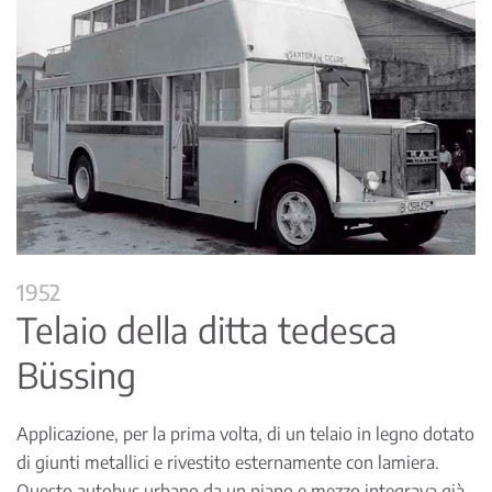
1952
Telaio della ditta tedesca
Büssing
Applicazione, per la prima volta, di un telaio in legno dotato
di giunti metallici e rivestito esternamente con lamiera.
Questo autobus urbano da un piano e mezzo integrava già