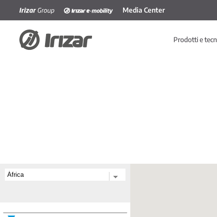
Media Center
Skip to main content
Prodotti e tec