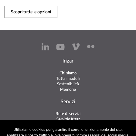
Scopri tutte le opzioni
Irizar
Chi siamo
Tutti i modelli
Sostenibilità
Memorie
Servizi
Rete di servizi
Servizio Irizar
iService
Utilizziamo cookies per garantire il corretto funzionamento del sito,
Usati
analizzare il nostro traffico e, ove previsto, fornire i servizi dei social media.