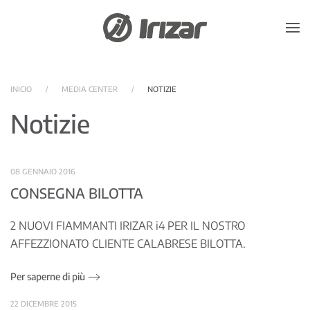
Skip to main content
INICIO
MEDIA CENTER
NOTIZIE
Notizie
08 GENNAIO 2016
CONSEGNA BILOTTA
2 NUOVI FIAMMANTI IRIZAR i4 PER IL NOSTRO
AFFEZZIONATO CLIENTE CALABRESE BILOTTA.
Per saperne di più
22 DICEMBRE 2015