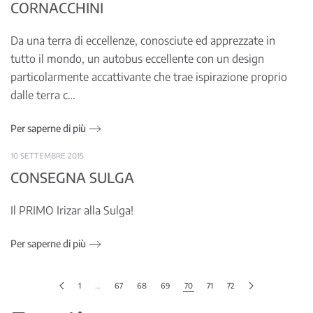
CORNACCHINI
Da una terra di eccellenze, conosciute ed apprezzate in
tutto il mondo, un autobus eccellente con un design
particolarmente accattivante che trae ispirazione proprio
dalle terra c…
Per saperne di più
10 SETTEMBRE 2015
CONSEGNA SULGA
Il PRIMO Irizar alla Sulga!
Per saperne di più
1
…
67
68
69
70
71
72