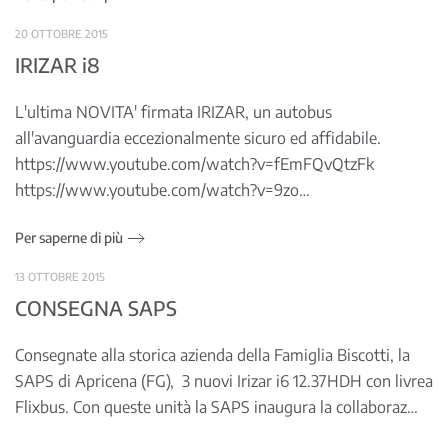
20 OTTOBRE 2015
IRIZAR i8
L'ultima NOVITA' firmata IRIZAR, un autobus
all'avanguardia eccezionalmente sicuro ed affidabile.
https://www.youtube.com/watch?v=fEmFQvQtzFk
https://www.youtube.com/watch?v=9zo…
Per saperne di più
13 OTTOBRE 2015
CONSEGNA SAPS
Consegnate alla storica azienda della Famiglia Biscotti, la
SAPS di Apricena (FG), 3 nuovi Irizar i6 12.37HDH con livrea
Flixbus. Con queste unità la SAPS inaugura la collaboraz…