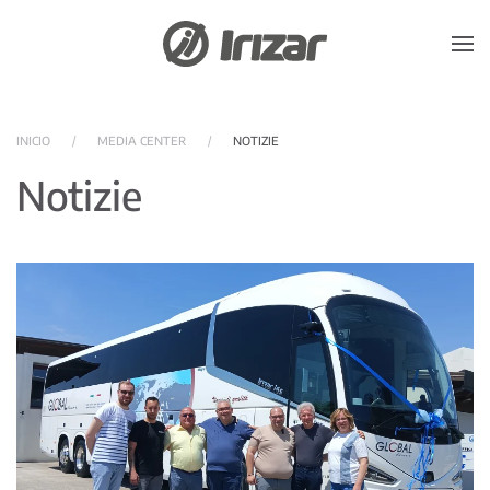
Skip to main content
INICIO
MEDIA CENTER
NOTIZIE
Notizie