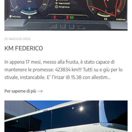
25 MAGGIO 2026
KM FEDERICO
In appena 17 mesi, messo alla frusta, è stato capace di
mantenere le promesse: 423834 km!!! Tutti su e giù per lo
stivale, instancabile. E’ l’Irizar i8 15.38 con allestim…
Per saperne di più