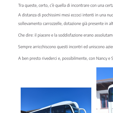
Tra queste, certo, c’è quella di incontrare con una cert
A distanza di pochissimi mesi eccoci intenti in una nuo
sollevamento carrozzelle, dotazione già presente in alt
Che dire: il piacere e la soddisfazione erano assolutam
Sempre arricchiscono questi incontri ed uniscono azi
A ben presto rivederci e, possibilmente, con Nancy e S