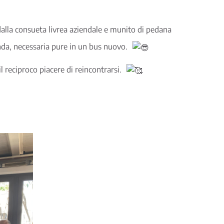
 dalla consueta livrea aziendale e munito di pedana
enda, necessaria pure in un bus nuovo.
 reciproco piacere di reincontrarsi.