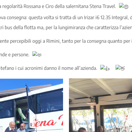
a regolarità Rossana e Ciro della salernitana Stena Travel.
va consegna: questa volta si tratta di un Irizar i6 12.35 Integral,
ri bus della flotta ma, per la lungimiranza che caratterizza l’azi
ente percepibili oggi a Rimini, tanto per la consegna quanto per il
ende e persone.
tefano i cui acronimi danno il nome all’azienda.