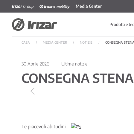
Media Center
Skip to main content
Prodotti e te
CASA
MEDIA CENTER
NOTIZIE
CONSEGNA STENA
30 Aprile 2026
Ultime notizie
CONSEGNA STENA
Le piacevoli abitudini.