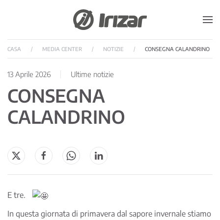
Skip to main content
CASA
MEDIA CENTER
NOTIZIE
CONSEGNA CALANDRINO
13 Aprile 2026
Ultime notizie
CONSEGNA
CALANDRINO
E tre.
In questa giornata di primavera dal sapore invernale stiamo