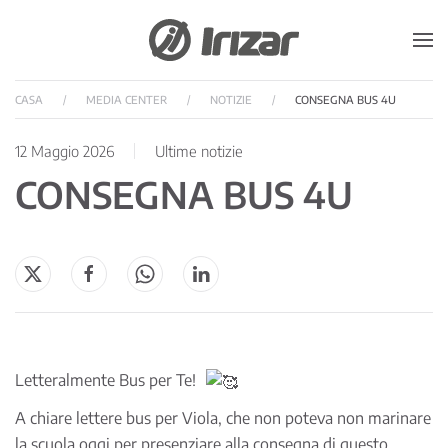
Skip to main content
CASA
MEDIA CENTER
NOTIZIE
CONSEGNA BUS 4U
12 Maggio 2026
Ultime notizie
CONSEGNA BUS 4U
Letteralmente Bus per Te!
A chiare lettere bus per Viola, che non poteva non marinare
la scuola oggi per presenziare alla consegna di questo